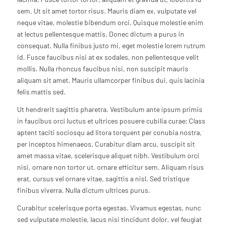
sem. Ut sit amet tortor risus. Mauris diam ex, vulputate vel
neque vitae, molestie bibendum orci. Quisque molestie enim
at lectus pellentesque mattis. Donec dictum a purus in
consequat. Nulla finibus justo mi, eget molestie lorem rutrum
id. Fusce faucibus nisi at ex sodales, non pellentesque velit
mollis. Nulla rhoncus faucibus nisi, non suscipit mauris
aliquam sit amet. Mauris ullamcorper finibus dui, quis lacinia
felis mattis sed.
Ut hendrerit sagittis pharetra. Vestibulum ante ipsum primis
in faucibus orci luctus et ultrices posuere cubilia curae; Class
aptent taciti sociosqu ad litora torquent per conubia nostra,
per inceptos himenaeos. Curabitur diam arcu, suscipit sit
amet massa vitae, scelerisque aliquet nibh. Vestibulum orci
nisi, ornare non tortor ut, ornare efficitur sem. Aliquam risus
erat, cursus vel ornare vitae, sagittis a nisl. Sed tristique
finibus viverra. Nulla dictum ultrices purus.
Curabitur scelerisque porta egestas. Vivamus egestas, nunc
sed vulputate molestie, lacus nisi tincidunt dolor, vel feugiat