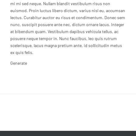
mi mi sed neque. Nullam blandit vestibulum risus non
euismod. Proin luctus libero dictum, varius nisl eu, accumsan
lectus. Curabitur auctor eu risus et condimentum. Donec sem
nunc, suscipit posuere ante nec, dictum ornare lacus. Integer
at bibendum quam. Vestibulum dapibus vehicula tellus, ac
posuere neque tempor in. Nunc faucibus, leo quis rutrum
scelerisque, lacus magna pretium ante, id sollicitudin metus
ex quis felis.
Generate