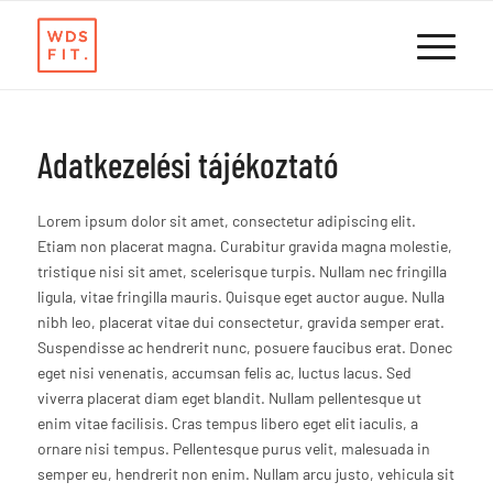
Adatkezelési tájékoztató
Lorem ipsum dolor sit amet, consectetur adipiscing elit.
Etiam non placerat magna. Curabitur gravida magna molestie,
tristique nisi sit amet, scelerisque turpis. Nullam nec fringilla
ligula, vitae fringilla mauris. Quisque eget auctor augue. Nulla
nibh leo, placerat vitae dui consectetur, gravida semper erat.
Suspendisse ac hendrerit nunc, posuere faucibus erat. Donec
eget nisi venenatis, accumsan felis ac, luctus lacus. Sed
viverra placerat diam eget blandit. Nullam pellentesque ut
enim vitae facilisis. Cras tempus libero eget elit iaculis, a
ornare nisi tempus. Pellentesque purus velit, malesuada in
semper eu, hendrerit non enim. Nullam arcu justo, vehicula sit