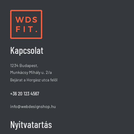
Kapcsolat
1234 Budapest,
Munkácsy Mihály u. 2/a
Bejárat a Horgász utca felől
+36 20 123 4567
info@webdesignshop.hu
Nyitvatartás