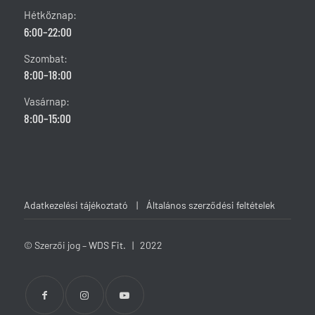
Hétköznap:
6:00–22:00
Szombat:
8:00–18:00
Vasárnap:
8:00–15:00
Adatkezelési tájékoztató
|
Általános szerződési feltételek
© Szerzői jog –
WDS Fit.
| 2022